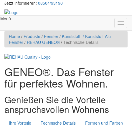
Jetzt informieren:
08504/93190
Menü
Toggl
naviga
Home
/
Produkte
/
Fenster
/
Kunststoff- / Kunststoff-Alu-
Fenster
/
REHAU GENEO®
/
Technische Details
GENEO®. Das Fenster
für perfektes Wohnen.
Genießen Sie die Vorteile
anspruchsvollen Wohnens
Ihre Vorteile
Technische Details
Formen und Farben