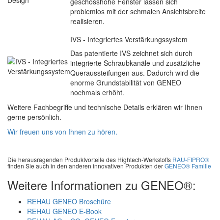
geschosshohe Fenster lassen sich
problemlos mit der schmalen Ansichtsbreite
realisieren.
IVS - Integriertes Verstärkungssystem
Das patentierte IVS zeichnet sich durch
integrierte Schraubkanäle und zusätzliche
Queraussteifungen aus. Dadurch wird die
enorme Grundstabilität von GENEO
nochmals erhöht.
Weitere Fachbegriffe und technische Details erklären wir Ihnen
gerne persönlich.
Wir freuen uns von Ihnen zu hören.
Die herausragenden Produktvorteile des Hightech-Werkstoffs
RAU-FIPRO®
finden Sie auch in den anderen innovativen Produkten der
GENEO® Familie
Weitere Informationen zu GENEO®:
REHAU GENEO Broschüre
REHAU GENEO E-Book