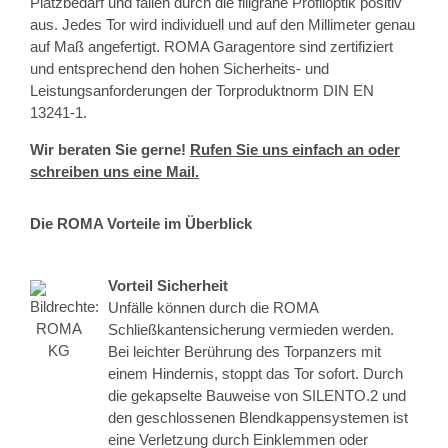
Platzbedarf und fallen durch die filigrane Profiloptik positiv
aus. Jedes Tor wird individuell und auf den Millimeter genau
auf Maß angefertigt. ROMA Garagentore sind zertifiziert
und entsprechend den hohen Sicherheits- und
Leistungsanforderungen der Torproduktnorm DIN EN
13241-1.
Wir beraten Sie gerne!
Rufen Sie uns einfach an oder
schreiben uns eine Mail.
Die ROMA Vorteile im Überblick
Vorteil Sicherheit
Unfälle können durch die ROMA
Schließkantensicherung vermieden werden.
Bei leichter Berührung des Torpanzers mit
einem Hindernis, stoppt das Tor sofort. Durch
die gekapselte Bauweise von SILENTO.2 und
den geschlossenen Blendkappensystemen ist
eine Verletzung durch Einklemmen oder