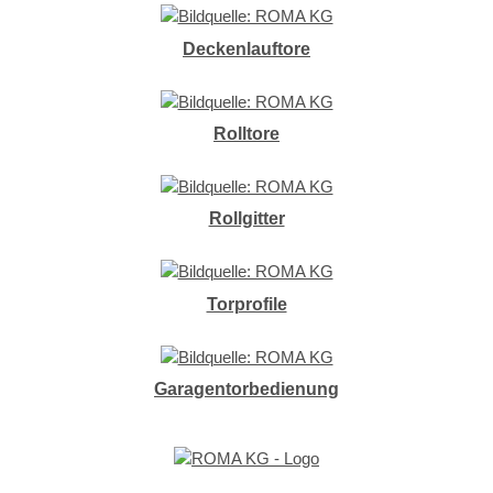
Deckenlauftore
Rolltore
Rollgitter
Torprofile
Garagentorbedienung